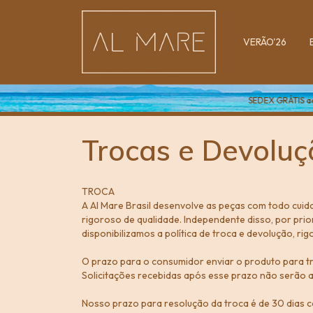
VERÃO'26
SEDEX GRÁTIS acima de R
Trocas e Devoluç
TROCA
A Al Mare Brasil desenvolve as peças com todo cui
rigoroso de qualidade. Independente disso, por prio
disponibilizamos a política de troca e devolução, 
O prazo para o consumidor enviar o produto para tr
Solicitações recebidas após esse prazo não serão a
Nosso prazo para resolução da troca é de 30 dias 