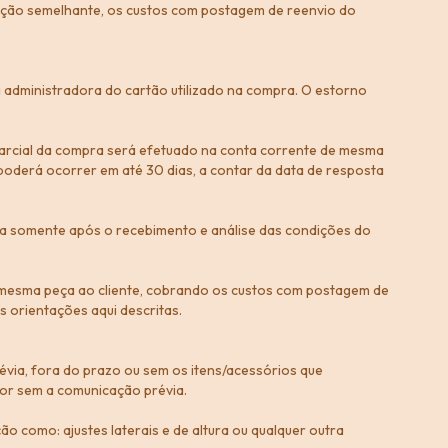
ação semelhante, os custos com postagem de reenvio do
da administradora do cartão utilizado na compra. O estorno
 parcial da compra será efetuado na conta corrente de mesma
 poderá ocorrer em até 30 dias, a contar da data de resposta
a somente após o recebimento e análise das condições do
 a mesma peça ao cliente, cobrando os custos com postagem de
 orientações aqui descritas.
via, fora do prazo ou sem os itens/acessórios que
r sem a comunicação prévia.
o como: ajustes laterais e de altura ou qualquer outra