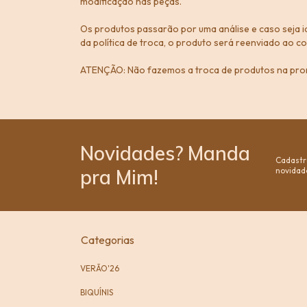
modificação nas peças.
Os produtos passarão por uma análise e caso seja i
da política de troca, o produto será reenviado ao c
ATENÇÃO: Não fazemos a troca de produtos na pr
Novidades? Manda
Cadastr
pra Mim!
novidad
Categorias
VERÃO'26
BIQUÍNIS