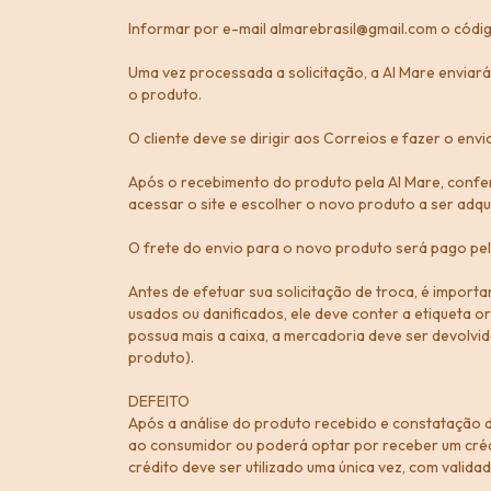
Informar por e-mail
almarebrasil@gmail.com
o códig
Uma vez processada a solicitação, a Al Mare enviar
o produto.
O cliente deve se dirigir aos Correios e fazer o en
Após o recebimento do produto pela Al Mare, confe
acessar o site e escolher o novo produto a ser adqu
O frete do envio para o novo produto será pago pel
Antes de efetuar sua solicitação de troca, é impor
usados ou danificados, ele deve conter a etiqueta or
possua mais a caixa, a mercadoria deve ser devolvid
produto).
DEFEITO
Após a análise do produto recebido e constatação 
ao consumidor ou poderá optar por receber um cré
crédito deve ser utilizado uma única vez, com validad