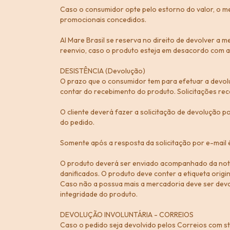
Caso o consumidor opte pelo estorno do valor, o 
promocionais concedidos.
Al Mare Brasil se reserva no direito de devolver a
reenvio, caso o produto esteja em desacordo com a
DESISTÊNCIA (Devolução)
O prazo que o consumidor tem para efetuar a devolu
contar do recebimento do produto. Solicitações rec
O cliente deverá fazer a solicitação de devolução p
do pedido.
Somente após a resposta da solicitação por e-mail 
O produto deverá ser enviado acompanhado da nota
danificados. O produto deve conter a etiqueta origin
Caso não a possua mais a mercadoria deve ser devol
integridade do produto.
DEVOLUÇÃO INVOLUNTÁRIA - CORREIOS
Caso o pedido seja devolvido pelos Correios com sta